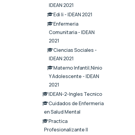
IDEAN 2021
Edi Ii - IDEAN 2021
Enfermeria
Comunitaria - IDEAN
2021
Ciencias Sociales -
IDEAN 2021
Materno Infantil,Ninio
Y Adolescente - IDEAN
2021
IDEAN-2-Ingles Tecnico
Cuidados de Enfermeria
en Salud Mental
Practica
Profesionalizante II