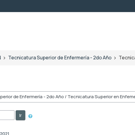
N
Tecnicatura Superior de Enfermería - 2do Año
Tecnic
Ir
 2021