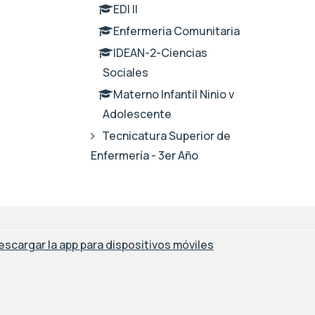
EDI II
Enfermeria Comunitaria
IDEAN-2-Ciencias
Sociales
Materno Infantil Ninio v
Adolescente
Tecnicatura Superior de
Enfermería - 3er Año
escargar la app para dispositivos móviles